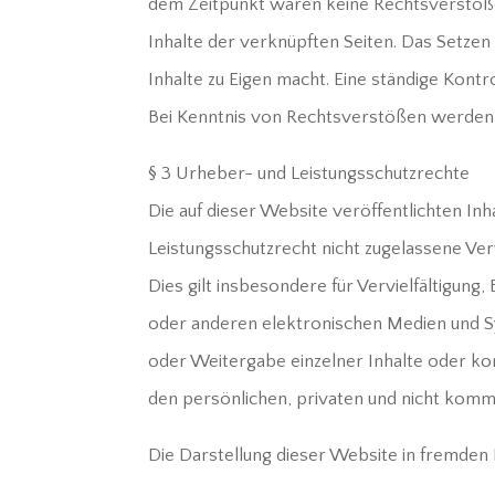
dem Zeitpunkt waren keine Rechtsverstöße er
Inhalte der verknüpften Seiten. Das Setzen
Inhalte zu Eigen macht. Eine ständige Kont
Bei Kenntnis von Rechtsverstößen werden j
§ 3 Urheber- und Leistungsschutzrechte
Die auf dieser Website veröffentlichten I
Leistungsschutzrecht nicht zugelassene Ve
Dies gilt insbesondere für Vervielfältigun
oder anderen elektronischen Medien und Sys
oder Weitergabe einzelner Inhalte oder kom
den persönlichen, privaten und nicht komme
Die Darstellung dieser Website in fremden Fr