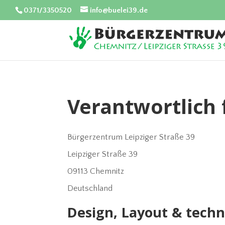
0371/3350520
info@buelei39.de
Verantwortlich f
Bürgerzentrum Leipziger Straße 39
Leipziger Straße 39
09113 Chemnitz
Deutschland
Design, Layout & tech