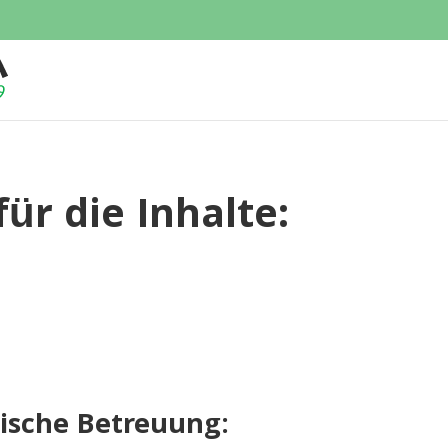
ür die Inhalte:
nische Betreuung: