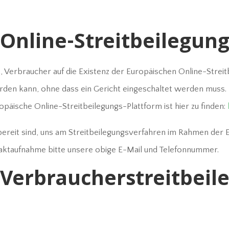
Online-Streitbeilegun
, Verbraucher auf die Existenz der Europäischen Online-Streit
rden kann, ohne dass ein Gericht eingeschaltet werden muss. Fü
päische Online-Streitbeilegungs-Plattform ist hier zu finden:
 bereit sind, uns am Streitbeilegungsverfahren im Rahmen der
ntaktaufnahme bitte unsere obige E-Mail und Telefonnummer.
Verbraucherstreitbeil