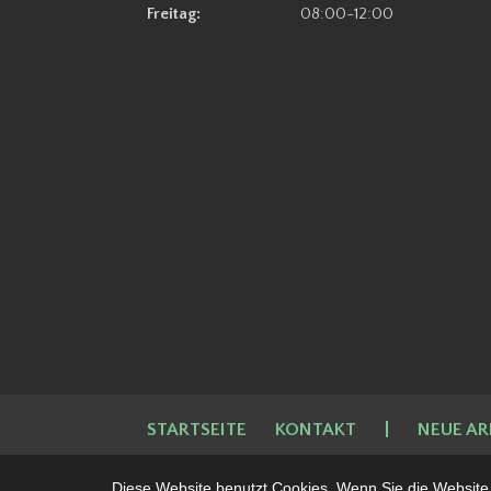
Freitag:
08:00-12:00
STARTSEITE
KONTAKT
|
NEUE AR
Diese Website benutzt Cookies. Wenn Sie die Website 