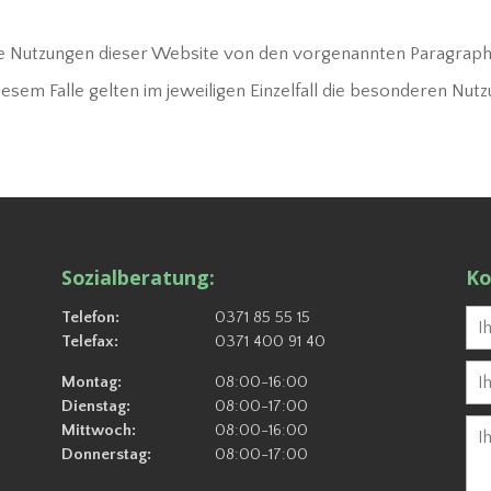
ne Nutzungen dieser Website von den vorgenannten Paragrap
diesem Falle gelten im jeweiligen Einzelfall die besonderen Nu
Sozialberatung:
Ko
Telefon:
0371 85 55 15
Telefax:
0371 400 91 40
Montag:
08:00-16:00
Dienstag:
08:00-17:00
Mittwoch:
08:00-16:00
Donnerstag:
08:00-17:00